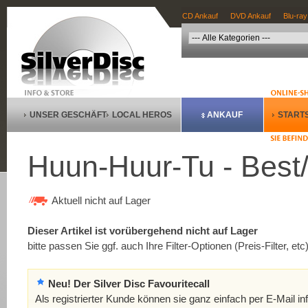
CD Ankauf
DVD Ankauf
Blu-ray
UNSER GESCHÄFT
LOCAL HEROS
ANKAUF
STARTS
Huun-Huur-Tu - Best/
Aktuell nicht auf Lager
Dieser Artikel ist vorübergehend nicht auf Lager
bitte passen Sie ggf. auch Ihre Filter-Optionen (Preis-Filter, etc
Neu! Der Silver Disc Favouritecall
Als registrierter Kunde können sie ganz einfach per E-Mail in