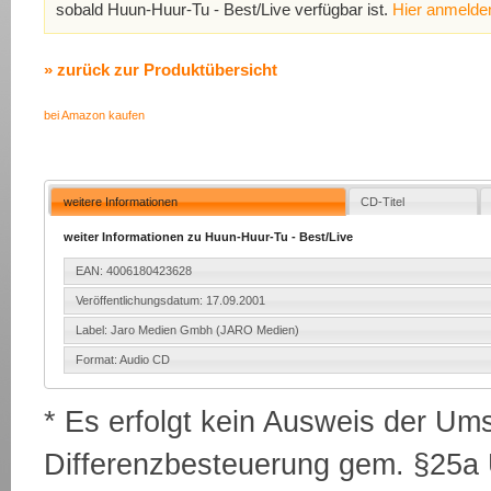
sobald Huun-Huur-Tu - Best/Live verfügbar ist.
Hier anmelde
» zurück zur Produktübersicht
bei Amazon kaufen
weitere Informationen
CD-Titel
weiter Informationen zu Huun-Huur-Tu - Best/Live
EAN: 4006180423628
Veröffentlichungsdatum: 17.09.2001
Label: Jaro Medien Gmbh (JARO Medien)
Format: Audio CD
* Es erfolgt kein Ausweis der Um
Differenzbesteuerung gem. §25a U