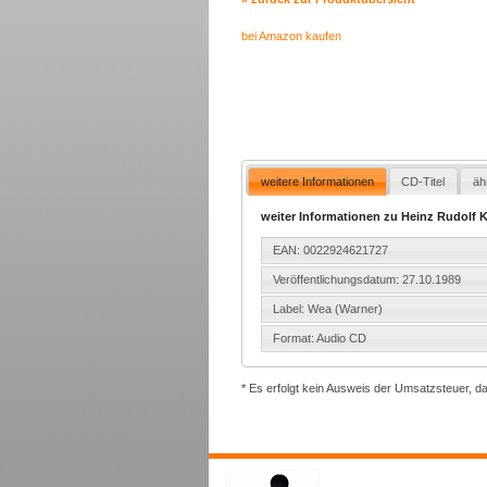
bei Amazon kaufen
weitere Informationen
CD-Titel
äh
weiter Informationen zu Heinz Rudolf 
EAN: 0022924621727
Veröffentlichungsdatum: 27.10.1989
Label: Wea (Warner)
Format: Audio CD
* Es erfolgt kein Ausweis der Umsatzsteuer, d