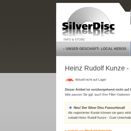
UNSER GESCHÄFT
LOCAL HEROS
Heinz Rudolf Kunze -
Aktuell nicht auf Lager
Dieser Artikel ist vorübergehend nicht auf
bitte passen Sie ggf. auch Ihre Filter-Optionen (
Neu! Der Silver Disc Favouritecall
Als registrierter Kunde können sie ganz einf
sobald Heinz Rudolf Kunze - Gute Unterhaltu
» zurück zur Produktübersicht