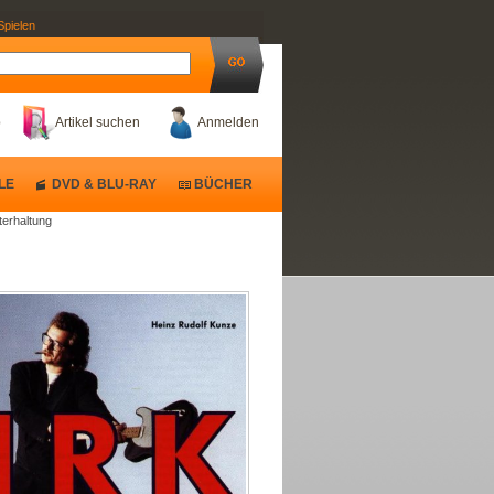
Spielen
b
Artikel suchen
Anmelden
LE
DVD & BLU-RAY
BÜCHER
terhaltung