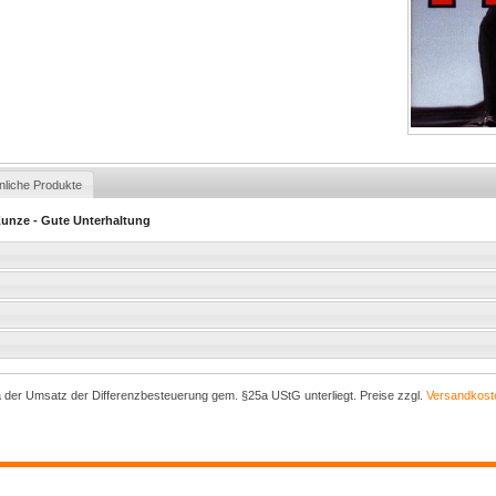
nliche Produkte
Kunze - Gute Unterhaltung
a der Umsatz der Differenzbesteuerung gem. §25a UStG unterliegt. Preise zzgl.
Versandkost