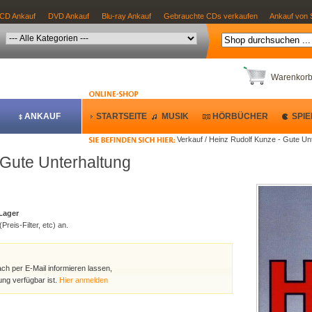
CD Ankauf
DVD Ankauf
Blu-ray Ankauf
Gebrauchte CDs verkaufen
Ankauf von 
Warenkor
ANKAUF
STARTSEITE
MUSIK
HÖRBÜCHER
SPIE
Verkauf / Heinz Rudolf Kunze - Gute Un
 Gute Unterhaltung
 Lager
Preis-Filter, etc) an.
ach per E-Mail informieren lassen,
ng verfügbar ist.
Hier anmelden