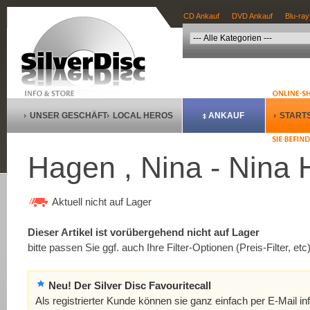
CD Ankauf
DVD Ankauf
Blu-ray
UNSER GESCHÄFT
LOCAL HEROS
ANKAUF
STARTS
Hagen , Nina - Nina
Aktuell nicht auf Lager
Dieser Artikel ist vorübergehend nicht auf Lager
bitte passen Sie ggf. auch Ihre Filter-Optionen (Preis-Filter, etc
Neu! Der Silver Disc Favouritecall
Als registrierter Kunde können sie ganz einfach per E-Mail in