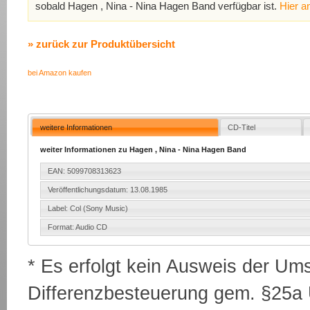
sobald Hagen , Nina - Nina Hagen Band verfügbar ist.
Hier a
» zurück zur Produktübersicht
bei Amazon kaufen
weitere Informationen
CD-Titel
weiter Informationen zu Hagen , Nina - Nina Hagen Band
EAN: 5099708313623
Veröffentlichungsdatum: 13.08.1985
Label: Col (Sony Music)
Format: Audio CD
* Es erfolgt kein Ausweis der Um
Differenzbesteuerung gem. §25a U