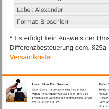
Label: Alexander
Format: Broschiert
* Es erfolgt kein Ausweis der Um
Differenzbesteuerung gem. §25a U
Versandkosten
Unser Silver Disc Service
Rufen S
Silver Disc ist Ihr professioneller Partner beim
Telefon:
Verkauf
und
Ankauf
von Musik und Filmen. Bei
Montag -
Fragen bieten wir Ihnen den bestmöglichen Service.
Freita
Wir freuen uns auf Sie!
Samsta
Uns per