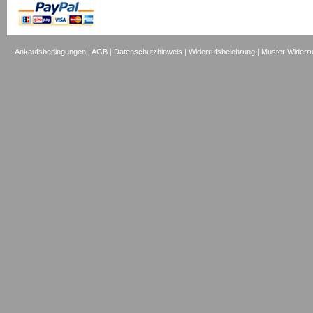
Ankaufsbedingungen
|
AGB
|
Datenschutzhinweis
|
Widerrufsbelehrung
|
Muster Widerru