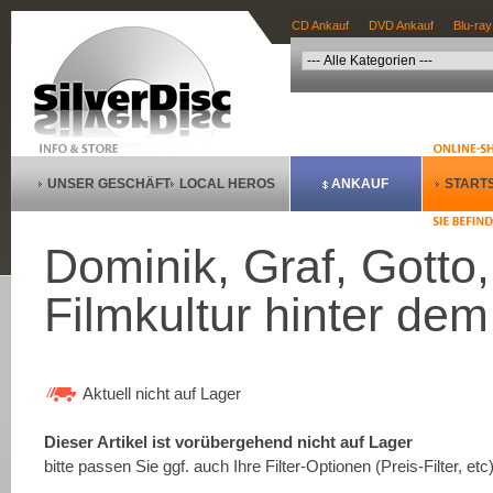
CD Ankauf
DVD Ankauf
Blu-ray
UNSER GESCHÄFT
LOCAL HEROS
ANKAUF
STARTS
Dominik, Graf, Gotto,
Filmkultur hinter de
Aktuell nicht auf Lager
Dieser Artikel ist vorübergehend nicht auf Lager
bitte passen Sie ggf. auch Ihre Filter-Optionen (Preis-Filter, etc