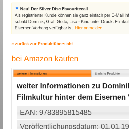
Neu! Der Silver Disc Favouritecall
Als registrierter Kunde können sie ganz einfach per E-Mail in
sobald Dominik, Graf, Gotto, Lisa - Kino unter Druck: Filmkul
Eisernen Vorhang verfügbar ist.
Hier anmelden
» zurück zur Produktübersicht
bei Amazon kaufen
weitere Informationen
ähnliche Produkte
weiter Informationen zu Dominik
Filmkultur hinter dem Eisernen
EAN: 9783895815485
Veröffentlichungsdatum: 01.01.1