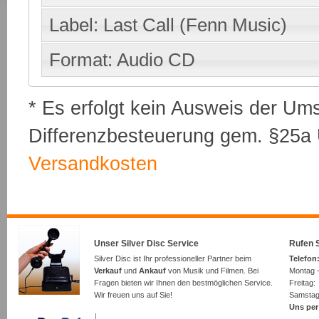
Label: Last Call (Fenn Music)
Format: Audio CD
* Es erfolgt kein Ausweis der Um
Differenzbesteuerung gem. §25a U
Versandkosten
Unser Silver Disc Service
Rufen S
Silver Disc ist Ihr professioneller Partner beim
Telefon:
Verkauf
und
Ankauf
von Musik und Filmen. Bei
Montag -
Fragen bieten wir Ihnen den bestmöglichen Service.
Freita
Wir freuen uns auf Sie!
Samsta
Uns per