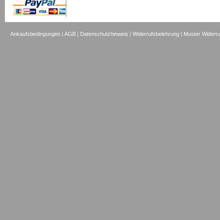
Ankaufsbedingungen
|
AGB
|
Datenschutzhinweis
|
Widerrufsbelehrung
|
Muster Widerru