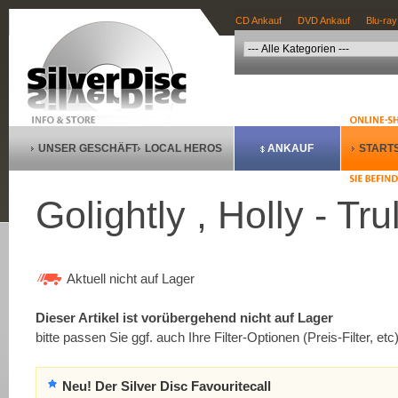
CD Ankauf
DVD Ankauf
Blu-ray
UNSER GESCHÄFT
LOCAL HEROS
ANKAUF
STARTS
Golightly , Holly - Tr
Aktuell nicht auf Lager
Dieser Artikel ist vorübergehend nicht auf Lager
bitte passen Sie ggf. auch Ihre Filter-Optionen (Preis-Filter, etc
Neu! Der Silver Disc Favouritecall