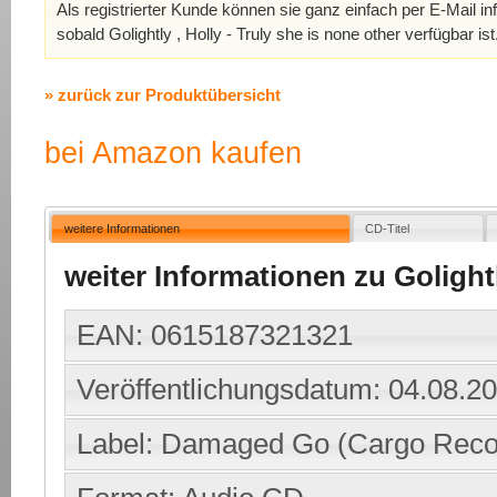
Als registrierter Kunde können sie ganz einfach per E-Mail in
sobald Golightly , Holly - Truly she is none other verfügbar ist
» zurück zur Produktübersicht
bei Amazon kaufen
weitere Informationen
CD-Titel
weiter Informationen zu Golightl
EAN: 0615187321321
Veröffentlichungsdatum: 04.08.2
Label: Damaged Go (Cargo Reco