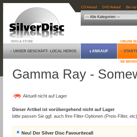
CD Ankauf
DVD Ankauf
Blu-ray
UNSER GESCHÄFT
LOCAL HEROS
ANKAUF
STARTS
Gamma Ray - Somewh
Aktuell nicht auf Lager
Dieser Artikel ist vorübergehend nicht auf Lager
bitte passen Sie ggf. auch Ihre Filter-Optionen (Preis-Filter, etc
Neu! Der Silver Disc Favouritecall