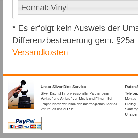
Format: Vinyl
* Es erfolgt kein Ausweis der Um
Differenzbesteuerung gem. §25a U
Versandkosten
Unser Silver Disc Service
Rufen S
Silver Disc ist Ihr professioneller Partner beim
Telefon:
Verkauf
und
Ankauf
von Musik und Filmen. Bei
Montag -
Fragen bieten wir Ihnen den bestmöglichen Service.
Freita
Wir freuen uns auf Sie!
Samsta
Uns per