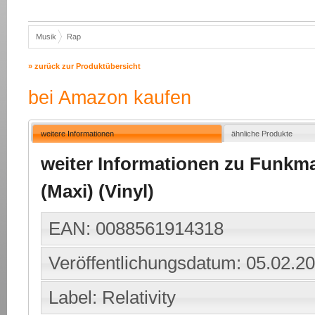
Musik
Rap
» zurück zur Produktübersicht
bei Amazon kaufen
weitere Informationen
ähnliche Produkte
weiter Informationen zu Funkmast
(Maxi) (Vinyl)
EAN: 0088561914318
Veröffentlichungsdatum: 05.02.2
Label: Relativity