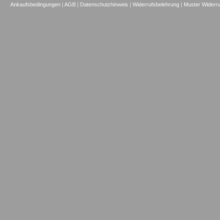
Ankaufsbedingungen
|
AGB
|
Datenschutzhinweis
|
Widerrufsbelehrung
|
Muster Widerru