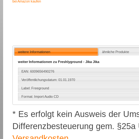
bei Amazon kaufen
weitere Informationen
ähnliche Produkte
weiter Informationen zu Freshlyground - Jika Jika
EAN: 6009656490276
Veröffentlichungsdatum: 01.01.1970
Label: Freeground
Format: Import Audio CD
* Es erfolgt kein Ausweis der Um
Differenzbesteuerung gem. §25a U
Versandkosten