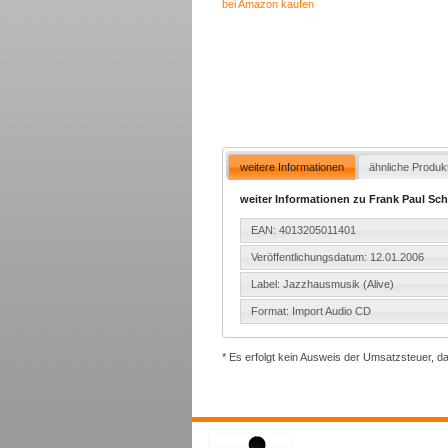
bei Amazon kaufen
weitere Informationen
ähnliche Produk
weiter Informationen zu Frank Paul Schu
EAN: 4013205011401
Veröffentlichungsdatum: 12.01.2006
Label: Jazzhausmusik (Alive)
Format: Import Audio CD
* Es erfolgt kein Ausweis der Umsatzsteuer, d