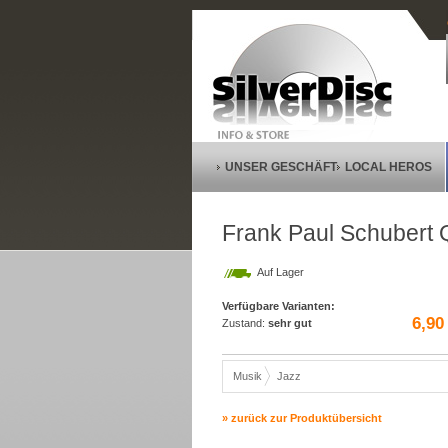
UNSER GESCHÄFT
LOCAL HEROS
Frank Paul Schubert Qu
Auf Lager
Verfügbare Varianten:
6,90
Zustand:
sehr gut
Musik
Jazz
» zurück zur Produktübersicht