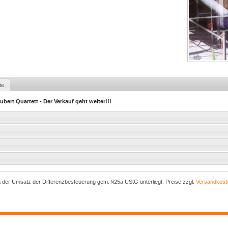
te
bert Quartett - Der Verkauf geht weiter!!!
a der Umsatz der Differenzbesteuerung gem. §25a UStG unterliegt. Preise zzgl.
Versandkost