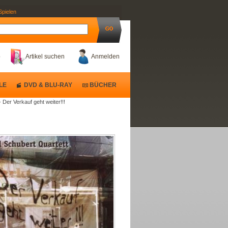
Spielen
b
Artikel suchen
Anmelden
LE
DVD & BLU-RAY
BÜCHER
 Der Verkauf geht weiter!!!