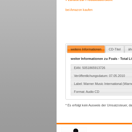
bei Amazon kaufen
weitere Informationen
CD-Titel
äh
weiter Informationen zu Foals - Total L
EAN: 5051865913726
Veröffentlichungsdatum: 07.05.2010
Label: Warner Music International (Warn
Format: Audio CD
* Es erfolgt kein Ausweis der Umsatzsteuer, d