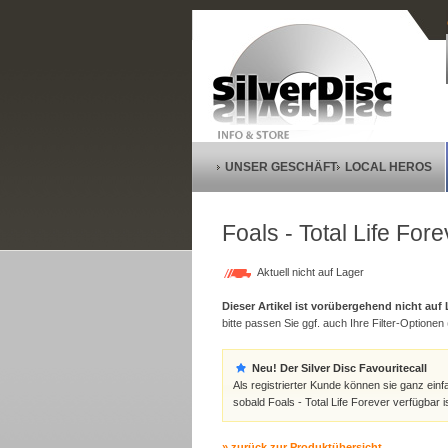
UNSER GESCHÄFT
LOCAL HEROS
Foals - Total Life Fore
Aktuell nicht auf Lager
Dieser Artikel ist vorübergehend nicht auf
bitte passen Sie ggf. auch Ihre Filter-Optionen (
Neu! Der Silver Disc Favouritecall
Als registrierter Kunde können sie ganz einf
sobald Foals - Total Life Forever verfügbar i
» zurück zur Produktübersicht