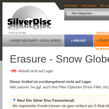
CD Ankauf
DVD Ankauf
Blu-ray
UNSER GESCHÄFT
LOCAL HEROS
ANKAUF
STARTS
Erasure - Snow Glob
Aktuell nicht auf Lager
Dieser Artikel ist vorübergehend nicht auf Lager
bitte passen Sie ggf. auch Ihre Filter-Optionen (Preis-Filter, etc
Neu! Der Silver Disc Favouritecall
Als registrierter Kunde können sie ganz einfach per E-Mail in