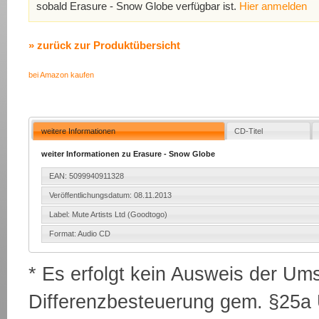
sobald Erasure - Snow Globe verfügbar ist.
Hier anmelden
» zurück zur Produktübersicht
bei Amazon kaufen
weitere Informationen
CD-Titel
weiter Informationen zu Erasure - Snow Globe
EAN: 5099940911328
Veröffentlichungsdatum: 08.11.2013
Label: Mute Artists Ltd (Goodtogo)
Format: Audio CD
* Es erfolgt kein Ausweis der Um
Differenzbesteuerung gem. §25a U