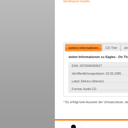
bei Amazon kaufen
weitere Informationen
CD-Titel
äh
weiter Informationen zu Eagles - On T
EAN: 0075596059527
Veröffentlichungsdatum: 02.05.1985
Label: Elektra (Warner)
Format: Audio CD
* Es erfolgt kein Ausweis der Umsatzsteuer, d