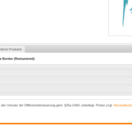
nliche Produkte
he Border (Remastered)
a der Umsatz der Differenzbesteuerung gem. §25a UStG unterliegt. Preise zzgl.
Versandkost