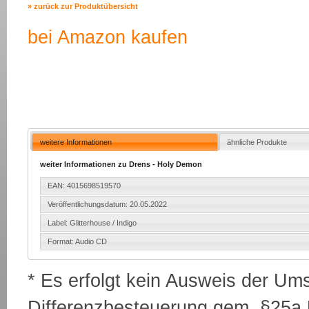
» zurück zur Produktübersicht
bei Amazon kaufen
weitere Informationen
ähnliche Produkte
weiter Informationen zu Drens - Holy Demon
EAN: 4015698519570
Veröffentlichungsdatum: 20.05.2022
Label: Glitterhouse / Indigo
Format: Audio CD
* Es erfolgt kein Ausweis der Um
Differenzbesteuerung gem. §25a U