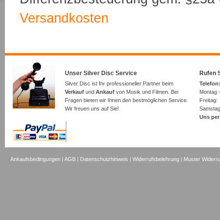
Versandkosten
Unser Silver Disc Service
Rufen S
Silver Disc ist Ihr professioneller Partner beim
Telefon:
Verkauf
und
Ankauf
von Musik und Filmen. Bei
Montag -
Fragen bieten wir Ihnen den bestmöglichen Service.
Freita
Wir freuen uns auf Sie!
Samsta
Uns per
Ankaufsbedingungen
|
AGB
|
Datenschutzhinweis
|
Widerrufsbelehrung
|
Muster Widerru