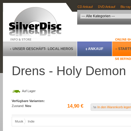
CD Ankauf
DVD Ankauf
Blu-ray
UNSER GESCHÄFT
LOCAL HEROS
ANKAUF
STARTS
Drens - Holy Demon
Auf Lager
Verfügbare Varianten:
14,90 €
Zustand:
Neu
In den Warenkorb lege
Musik
Indie