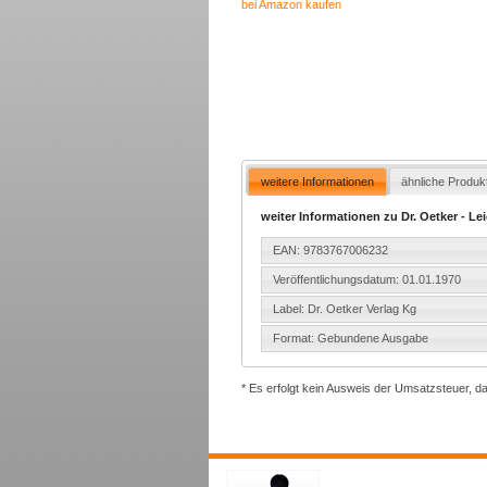
bei Amazon kaufen
weitere Informationen
ähnliche Produk
weiter Informationen zu Dr. Oetker - L
EAN: 9783767006232
Veröffentlichungsdatum: 01.01.1970
Label: Dr. Oetker Verlag Kg
Format: Gebundene Ausgabe
* Es erfolgt kein Ausweis der Umsatzsteuer, d