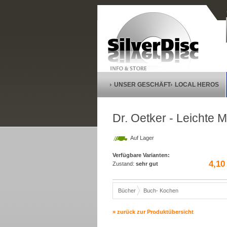
UNSER GESCHÄFT
LOCAL HEROS
Dr. Oetker - Leichte 
Auf Lager
Verfügbare Varianten:
4,10
Zustand:
sehr gut
Bücher
Buch- Kochen
» zurück zur Produktübersicht