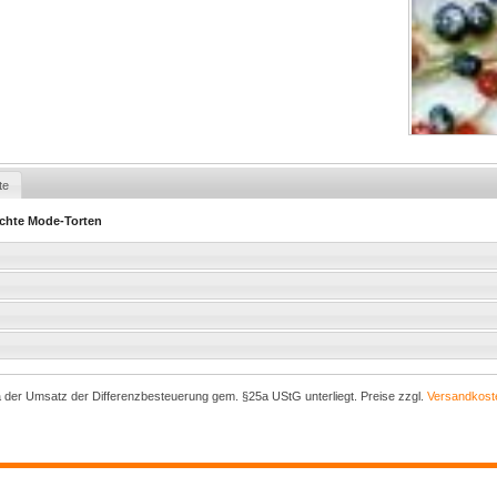
te
eichte Mode-Torten
a der Umsatz der Differenzbesteuerung gem. §25a UStG unterliegt. Preise zzgl.
Versandkost