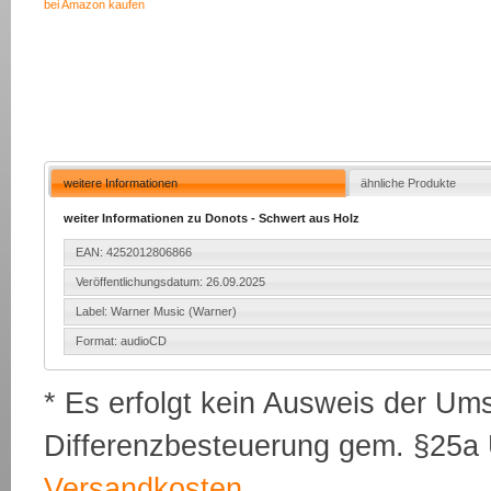
bei Amazon kaufen
weitere Informationen
ähnliche Produkte
weiter Informationen zu Donots - Schwert aus Holz
EAN: 4252012806866
Veröffentlichungsdatum: 26.09.2025
Label: Warner Music (Warner)
Format: audioCD
* Es erfolgt kein Ausweis der Um
Differenzbesteuerung gem. §25a U
Versandkosten