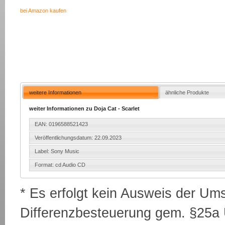
bei Amazon kaufen
weitere Informationen
ähnliche Produkte
weiter Informationen zu Doja Cat - Scarlet
EAN: 0196588521423
Veröffentlichungsdatum: 22.09.2023
Label: Sony Music
Format: cd Audio CD
* Es erfolgt kein Ausweis der Um
Differenzbesteuerung gem. §25a U