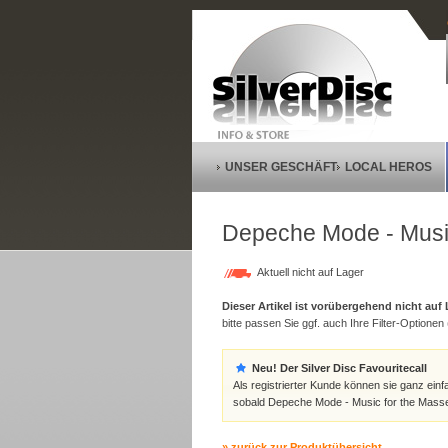
UNSER GESCHÄFT
LOCAL HEROS
Depeche Mode - Music 
Aktuell nicht auf Lager
Dieser Artikel ist vorübergehend nicht auf
bitte passen Sie ggf. auch Ihre Filter-Optionen (
Neu! Der Silver Disc Favouritecall
Als registrierter Kunde können sie ganz einf
sobald Depeche Mode - Music for the Masses-
» zurück zur Produktübersicht