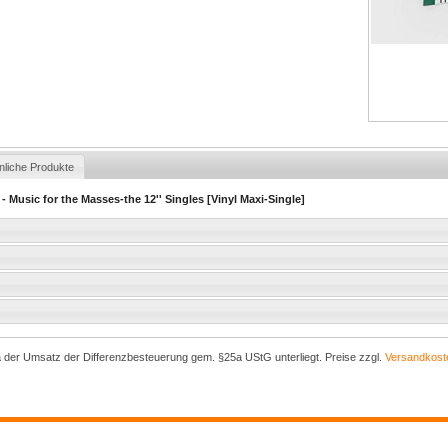
nliche Produkte
 Music for the Masses-the 12'' Singles [Vinyl Maxi-Single]
)
a der Umsatz der Differenzbesteuerung gem. §25a UStG unterliegt. Preise zzgl.
Versandkost