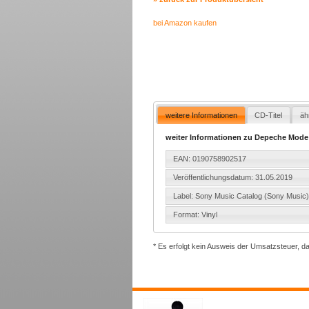
bei Amazon kaufen
weitere Informationen
CD-Titel
äh
weiter Informationen zu Depeche Mode -
EAN: 0190758902517
Veröffentlichungsdatum: 31.05.2019
Label: Sony Music Catalog (Sony Music
Format: Vinyl
* Es erfolgt kein Ausweis der Umsatzsteuer, d