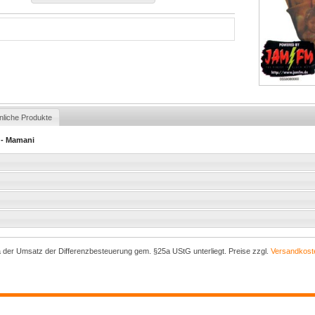
nliche Produkte
 - Mamani
a der Umsatz der Differenzbesteuerung gem. §25a UStG unterliegt. Preise zzgl.
Versandkost