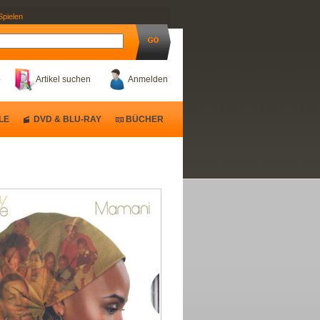
Spielen
b
Artikel suchen
Anmelden
LE
DVD & BLU-RAY
BÜCHER