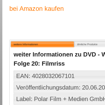
bei Amazon kaufen
weitere Informationen
ähnliche Produkte
weiter Informationen zu DVD - W
Folge 20: Filmriss
EAN: 4028032067101
Veröffentlichungsdatum: 20.06.2
Label: Polar Film + Medien Gmb