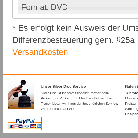
Format: DVD
* Es erfolgt kein Ausweis der Um
Differenzbesteuerung gem. §25a U
Versandkosten
Unser Silver Disc Service
Rufen S
Silver Disc ist Ihr professioneller Partner beim
Telefon:
Verkauf
und
Ankauf
von Musik und Filmen. Bei
Montag -
Fragen bieten wir Ihnen den bestmöglichen Service.
Freita
Wir freuen uns auf Sie!
Samsta
Uns per