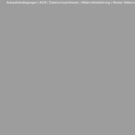
Ankaufsbedingungen
|
AGB
|
Datenschutzhinweis
|
Widerrufsbelehrung
|
Muster Widerru