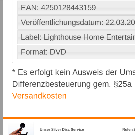
EAN: 4250128443159
Veröffentlichungsdatum: 22.03.2
Label: Lighthouse Home Enterta
Format: DVD
* Es erfolgt kein Ausweis der Um
Differenzbesteuerung gem. §25a U
Versandkosten
Unser Silver Disc Service
Rufen S