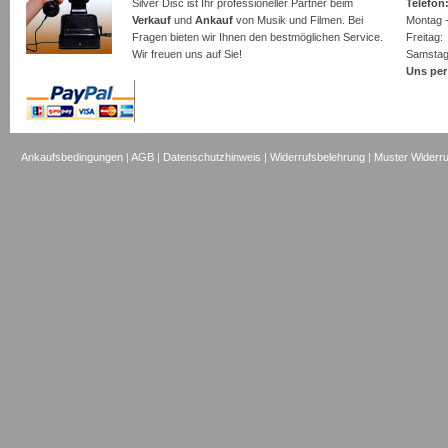
Silver Disc ist Ihr professioneller Partner beim
Telefon:
Verkauf
und
Ankauf
von Musik und Filmen. Bei
Montag -
Fragen bieten wir Ihnen den bestmöglichen Service.
Freita
Wir freuen uns auf Sie!
Samsta
Uns per
Ankaufsbedingungen
|
AGB
|
Datenschutzhinweis
|
Widerrufsbelehrung
|
Muster Widerru