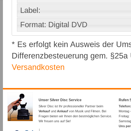
Label:
Format: Digital DVD
* Es erfolgt kein Ausweis der Um
Differenzbesteuerung gem. §25a U
Versandkosten
Unser Silver Disc Service
Rufen S
Silver Disc ist Ihr professioneller Partner beim
Telefon:
Verkauf
und
Ankauf
von Musik und Filmen. Bei
Montag -
Fragen bieten wir Ihnen den bestmöglichen Service.
Freita
Wir freuen uns auf Sie!
Samsta
Uns per