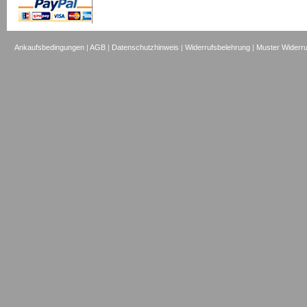
Ankaufsbedingungen
|
AGB
|
Datenschutzhinweis
|
Widerrufsbelehrung
|
Muster Widerru