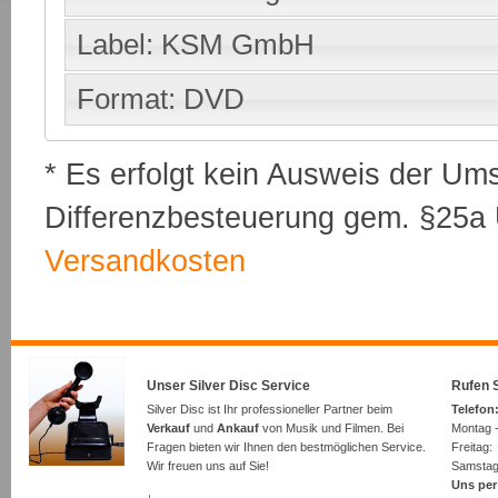
Label: KSM GmbH
Format: DVD
* Es erfolgt kein Ausweis der Um
Differenzbesteuerung gem. §25a U
Versandkosten
Unser Silver Disc Service
Rufen S
Silver Disc ist Ihr professioneller Partner beim
Telefon:
Verkauf
und
Ankauf
von Musik und Filmen. Bei
Montag -
Fragen bieten wir Ihnen den bestmöglichen Service.
Freita
Wir freuen uns auf Sie!
Samsta
Uns per