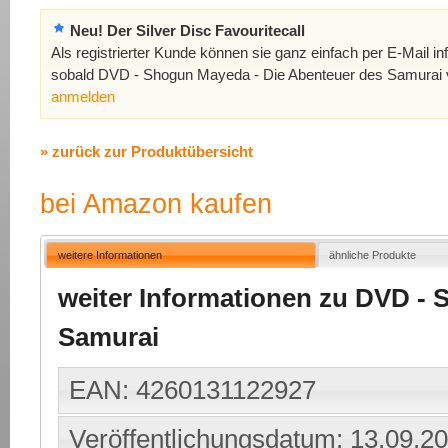
Neu! Der Silver Disc Favouritecall
Als registrierter Kunde können sie ganz einfach per E-Mail in
sobald DVD - Shogun Mayeda - Die Abenteuer des Samurai v
anmelden
» zurück zur Produktübersicht
bei Amazon kaufen
weitere Informationen
ähnliche Produkte
weiter Informationen zu DVD -
Samurai
EAN: 4260131122927
Veröffentlichungsdatum: 13.09.2