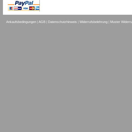
Ankaufsbedingungen
|
AGB
|
Datenschutzhinweis
|
Widerrufsbelehrung
|
Muster Widerru