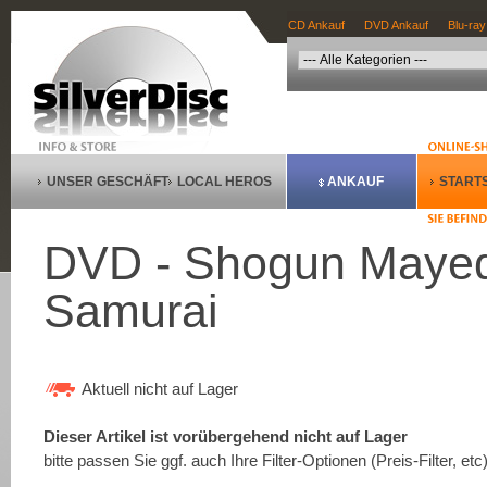
CD Ankauf
DVD Ankauf
Blu-ray
UNSER GESCHÄFT
LOCAL HEROS
ANKAUF
STARTS
DVD - Shogun Mayed
Samurai
Aktuell nicht auf Lager
Dieser Artikel ist vorübergehend nicht auf Lager
bitte passen Sie ggf. auch Ihre Filter-Optionen (Preis-Filter, etc