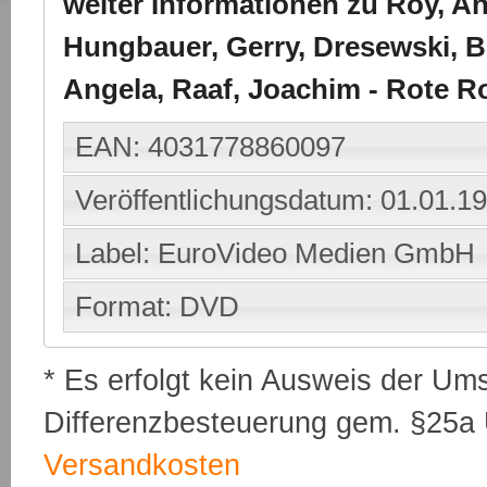
weiter Informationen zu Roy, An
Hungbauer, Gerry, Dresewski, Bir
Angela, Raaf, Joachim - Rote R
EAN: 4031778860097
Veröffentlichungsdatum: 01.01.1
Label: EuroVideo Medien GmbH
Format: DVD
* Es erfolgt kein Ausweis der Um
Differenzbesteuerung gem. §25a U
Versandkosten