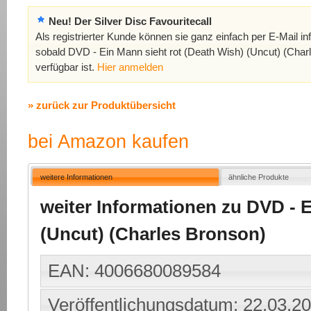
Neu! Der Silver Disc Favouritecall
Als registrierter Kunde können sie ganz einfach per E-Mail in
sobald DVD - Ein Mann sieht rot (Death Wish) (Uncut) (Char
verfügbar ist.
Hier anmelden
» zurück zur Produktübersicht
bei Amazon kaufen
weitere Informationen
ähnliche Produkte
weiter Informationen zu DVD - E
(Uncut) (Charles Bronson)
EAN: 4006680089584
Veröffentlichungsdatum: 22.03.2