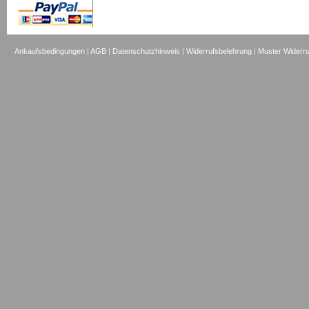
Ankaufsbedingungen
|
AGB
|
Datenschutzhinweis
|
Widerrufsbelehrung
|
Muster Widerru