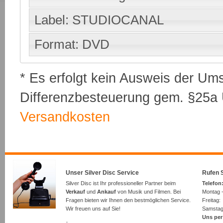
Label: STUDIOCANAL
Format: DVD
* Es erfolgt kein Ausweis der Um
Differenzbesteuerung gem. §25a U
Versandkosten
Unser Silver Disc Service
Rufen S
Silver Disc ist Ihr professioneller Partner beim
Telefon:
Verkauf
und
Ankauf
von Musik und Filmen. Bei
Montag -
Fragen bieten wir Ihnen den bestmöglichen Service.
Freita
Wir freuen uns auf Sie!
Samsta
Uns per