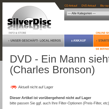
CD Ankauf
DVD Ankauf
Blu-ray
UNSER GESCHÄFT
LOCAL HEROS
ANKAUF
STARTS
DVD - Ein Mann sieht
(Charles Bronson)
Aktuell nicht auf Lager
Dieser Artikel ist vorübergehend nicht auf Lager
bitte passen Sie ggf. auch Ihre Filter-Optionen (Preis-Filter, etc