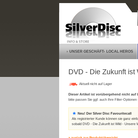
UNSER GESCHÄFT
LOCAL HEROS
DVD - Die Zukunft ist
Aktuell nicht auf Lager
Dieser Artikel ist vorübergehend nicht auf
bitte passen Sie ggf. auch Ihre Filter-Optionen (
Neu! Der Silver Disc Favouritecall
Als registrierter Kunde können sie ganz einf
sobald DVD - Die Zukunft ist Wild - Unsere W
» zurück zur Produktübersicht