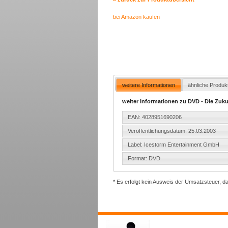
bei Amazon kaufen
weitere Informationen
ähnliche Produk
weiter Informationen zu DVD - Die Zukun
EAN: 4028951690206
Veröffentlichungsdatum: 25.03.2003
Label: Icestorm Entertainment GmbH
Format: DVD
* Es erfolgt kein Ausweis der Umsatzsteuer, d