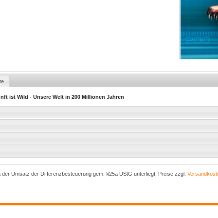
te
ft ist Wild - Unsere Welt in 200 Millionen Jahren
a der Umsatz der Differenzbesteuerung gem. §25a UStG unterliegt. Preise zzgl.
Versandkost