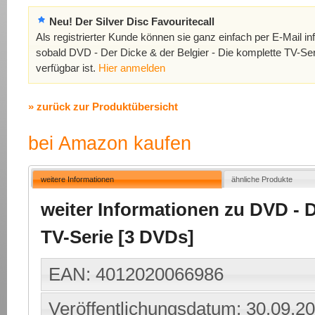
Neu! Der Silver Disc Favouritecall
Als registrierter Kunde können sie ganz einfach per E-Mail in
sobald DVD - Der Dicke & der Belgier - Die komplette TV-Se
verfügbar ist.
Hier anmelden
» zurück zur Produktübersicht
bei Amazon kaufen
weitere Informationen
ähnliche Produkte
weiter Informationen zu DVD - D
TV-Serie [3 DVDs]
EAN: 4012020066986
Veröffentlichungsdatum: 30.09.2