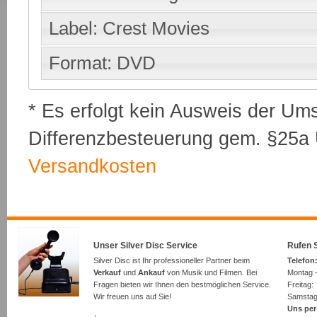
Label: Crest Movies
Format: DVD
* Es erfolgt kein Ausweis der Um
Differenzbesteuerung gem. §25a U
Versandkosten
Unser Silver Disc Service
Rufen S
Silver Disc ist Ihr professioneller Partner beim
Telefon:
Verkauf
und
Ankauf
von Musik und Filmen. Bei
Montag -
Fragen bieten wir Ihnen den bestmöglichen Service.
Freita
Wir freuen uns auf Sie!
Samsta
Uns per