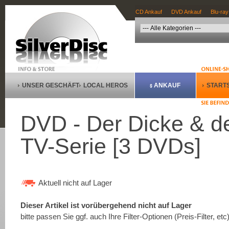
CD Ankauf
DVD Ankauf
Blu-ray
UNSER GESCHÄFT
LOCAL HEROS
ANKAUF
STARTS
DVD - Der Dicke & de
TV-Serie [3 DVDs]
Aktuell nicht auf Lager
Dieser Artikel ist vorübergehend nicht auf Lager
bitte passen Sie ggf. auch Ihre Filter-Optionen (Preis-Filter, etc