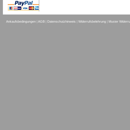
Ankaufsbedingungen
|
AGB
|
Datenschutzhinweis
|
Widerrufsbelehrung
|
Muster Widerru