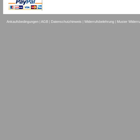
Ankaufsbedingungen
|
AGB
|
Datenschutzhinweis
|
Widerrufsbelehrung
|
Muster Widerru