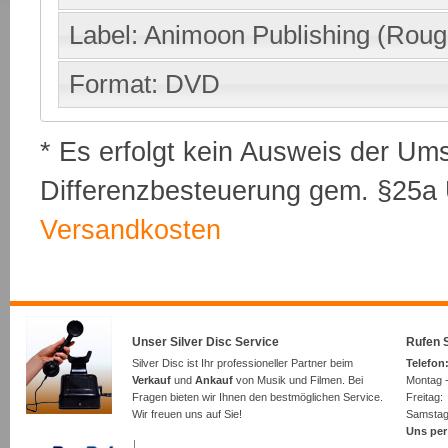
Label: Animoon Publishing (Rough
Format: DVD
* Es erfolgt kein Ausweis der Um
Differenzbesteuerung gem. §25a U
Versandkosten
Unser Silver Disc Service
Rufen S
Silver Disc ist Ihr professioneller Partner beim
Telefon:
Verkauf
und
Ankauf
von Musik und Filmen. Bei
Montag -
Fragen bieten wir Ihnen den bestmöglichen Service.
Freita
Wir freuen uns auf Sie!
Samsta
Uns per