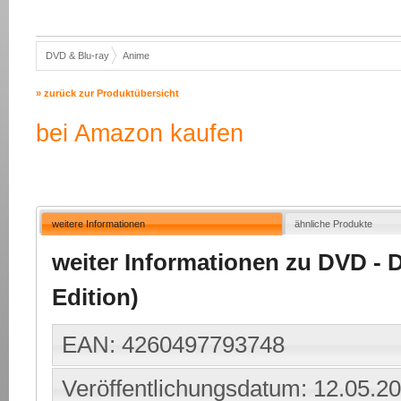
DVD & Blu-ray
Anime
» zurück zur Produktübersicht
bei Amazon kaufen
weitere Informationen
ähnliche Produkte
weiter Informationen zu DVD - Da
Edition)
EAN: 4260497793748
Veröffentlichungsdatum: 12.05.2