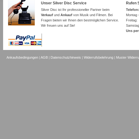
Unser Silver Disc Service
Rufen S
Silver Disc ist Ihr professioneller Partner beim
Telefon:
Verkauf
und
Ankauf
von Musik und Filmen. Bei
Montag -
Fragen bieten wir Ihnen den bestmöglichen Service.
Freita
Wir freuen uns auf Sie!
Samsta
Uns per
Ankaufsbedingungen
|
AGB
|
Datenschutzhinweis
|
Widerrufsbelehrung
|
Muster Widerru