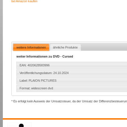
bei Amazon kaufen
weitere Informationen
ähnliche Produkte
weiter Informationen zu DVD - Cursed
EAN: 4020628583996
Veröffentlichungsdatum: 24.10.2024
Label: PLAION PICTURES
Format: widescreen dvd
* Es erfolgt kein Ausweis der Umsatzsteuer, da der Umsatz der Differenzbesteuerun