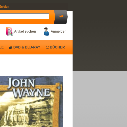
Spielen
b
Artikel suchen
Anmelden
LE
DVD & BLU-RAY
BÜCHER