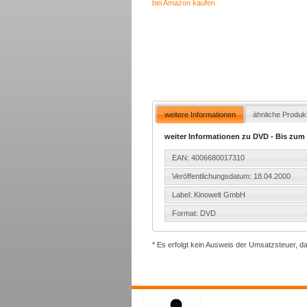
bei Amazon kaufen
weitere Informationen
ähnliche Produk
weiter Informationen zu DVD - Bis zum
EAN: 4006680017310
Veröffentlichungsdatum: 18.04.2000
Label: Kinowelt GmbH
Format: DVD
* Es erfolgt kein Ausweis der Umsatzsteuer, d