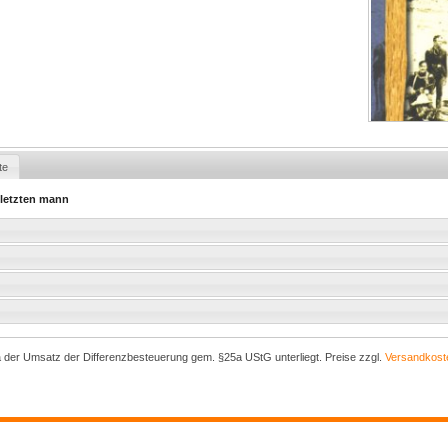
te
 letzten mann
a der Umsatz der Differenzbesteuerung gem. §25a UStG unterliegt. Preise zzgl.
Versandkost