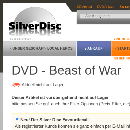
CD Ankauf
DVD Ankauf
Blu-ray
UNSER GESCHÄFT
LOCAL HEROS
ANKAUF
STARTS
DVD - Beast of War
Aktuell nicht auf Lager
Dieser Artikel ist vorübergehend nicht auf Lager
bitte passen Sie ggf. auch Ihre Filter-Optionen (Preis-Filter, etc
Neu! Der Silver Disc Favouritecall
Als registrierter Kunde können sie ganz einfach per E-Mail in