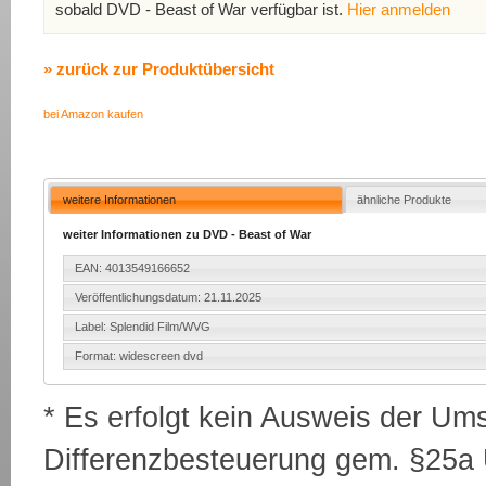
sobald DVD - Beast of War verfügbar ist.
Hier anmelden
» zurück zur Produktübersicht
bei Amazon kaufen
weitere Informationen
ähnliche Produkte
weiter Informationen zu DVD - Beast of War
EAN: 4013549166652
Veröffentlichungsdatum: 21.11.2025
Label: Splendid Film/WVG
Format: widescreen dvd
* Es erfolgt kein Ausweis der Um
Differenzbesteuerung gem. §25a U