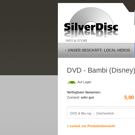
UNSER GESCHÄFT
LOCAL HEROS
DVD - Bambi (Disney)
Auf Lager
Verfügbare Varianten:
5,90
Zustand:
sehr gut
DVD & Blu-ray
Zeichentrick
» zurück zur Produktübersicht