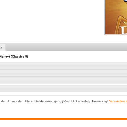
te
isney) (Classics 5)
a der Umsatz der Differenzbesteuerung gem. §25a UStG unterliegt. Preise zzgl.
Versandkost