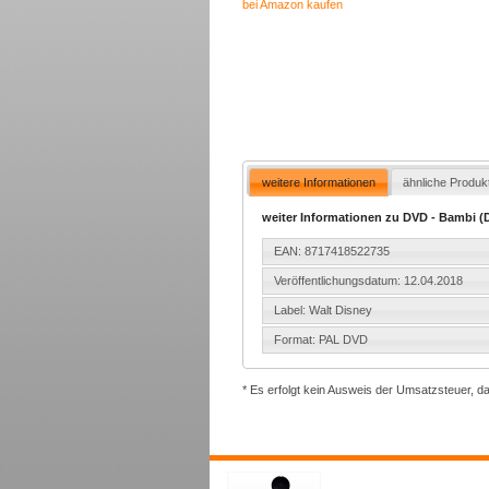
bei Amazon kaufen
weitere Informationen
ähnliche Produk
weiter Informationen zu DVD - Bambi (D
EAN: 8717418522735
Veröffentlichungsdatum: 12.04.2018
Label: Walt Disney
Format: PAL DVD
* Es erfolgt kein Ausweis der Umsatzsteuer, d