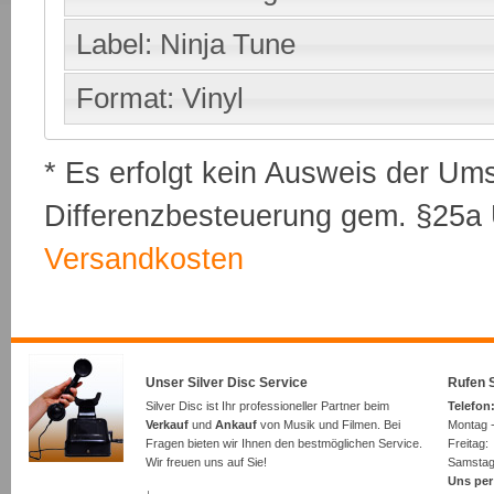
Label: Ninja Tune
Format: Vinyl
* Es erfolgt kein Ausweis der Um
Differenzbesteuerung gem. §25a U
Versandkosten
Unser Silver Disc Service
Rufen S
Silver Disc ist Ihr professioneller Partner beim
Telefon:
Verkauf
und
Ankauf
von Musik und Filmen. Bei
Montag -
Fragen bieten wir Ihnen den bestmöglichen Service.
Freita
Wir freuen uns auf Sie!
Samsta
Uns per