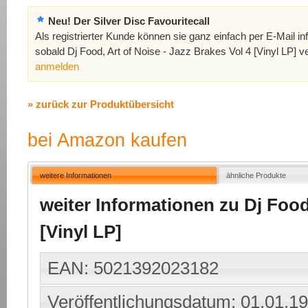
Neu! Der Silver Disc Favouritecall
Als registrierter Kunde können sie ganz einfach per E-Mail in
sobald Dj Food, Art of Noise - Jazz Brakes Vol 4 [Vinyl LP] ve
anmelden
» zurück zur Produktübersicht
bei Amazon kaufen
weitere Informationen
ähnliche Produkte
weiter Informationen zu Dj Food,
[Vinyl LP]
EAN: 5021392023182
Veröffentlichungsdatum: 01.01.1