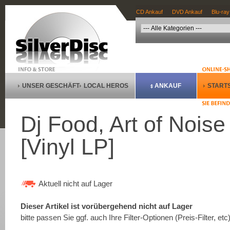
CD Ankauf
DVD Ankauf
Blu-ray
UNSER GESCHÄFT
LOCAL HEROS
ANKAUF
STARTS
Dj Food, Art of Noise
[Vinyl LP]
Aktuell nicht auf Lager
Dieser Artikel ist vorübergehend nicht auf Lager
bitte passen Sie ggf. auch Ihre Filter-Optionen (Preis-Filter, etc