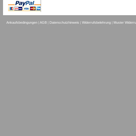
Ankaufsbedingungen
|
AGB
|
Datenschutzhinweis
|
Widerrufsbelehrung
|
Muster Widerru