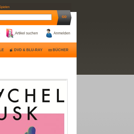
Spielen
b
Artikel suchen
Anmelden
LE
DVD & BLU-RAY
BÜCHER