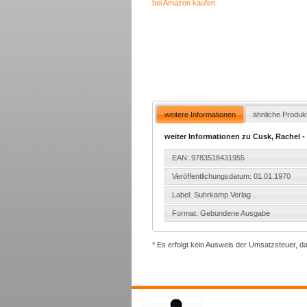
bei Amazon kaufen
weitere Informationen
ähnliche Produk
weiter Informationen zu Cusk, Rachel -
EAN: 9783518431955
Veröffentlichungsdatum: 01.01.1970
Label: Suhrkamp Verlag
Format: Gebundene Ausgabe
* Es erfolgt kein Ausweis der Umsatzsteuer, d