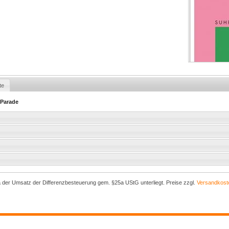
te
 Parade
a der Umsatz der Differenzbesteuerung gem. §25a UStG unterliegt. Preise zzgl.
Versandkost