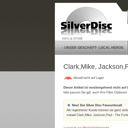
UNSER GESCHÄFT
LOCAL HEROS
Clark,Mike, Jackson,
Aktuell nicht auf Lager
Dieser Artikel ist vorübergehend nicht auf
bitte passen Sie ggf. auch Ihre Filter-Optionen (
Neu! Der Silver Disc Favouritecall
Als registrierter Kunde können sie ganz einf
sobald Clark,Mike, Jackson,Paul - The Funk
» zurück zur Produktübersicht