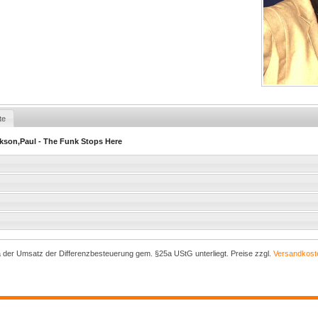
te
ckson,Paul - The Funk Stops Here
a der Umsatz der Differenzbesteuerung gem. §25a UStG unterliegt. Preise zzgl.
Versandkost