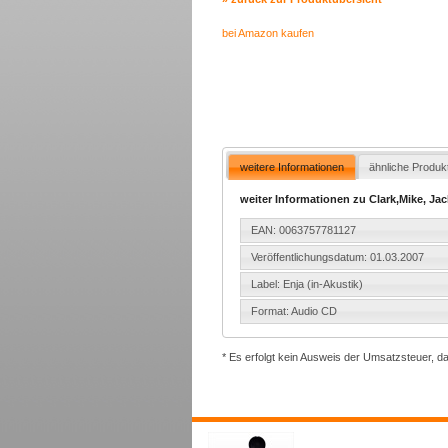
bei Amazon kaufen
weitere Informationen
ähnliche Produk
weiter Informationen zu Clark,Mike, Ja
EAN: 0063757781127
Veröffentlichungsdatum: 01.03.2007
Label: Enja (in-Akustik)
Format: Audio CD
* Es erfolgt kein Ausweis der Umsatzsteuer, d