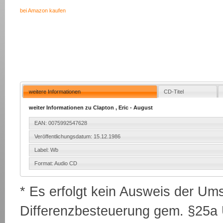
bei Amazon kaufen
weitere Informationen
CD-Titel
weiter Informationen zu Clapton , Eric - August
EAN: 0075992547628
Veröffentlichungsdatum: 15.12.1986
Label: Wb
Format: Audio CD
* Es erfolgt kein Ausweis der Um
Differenzbesteuerung gem. §25a U