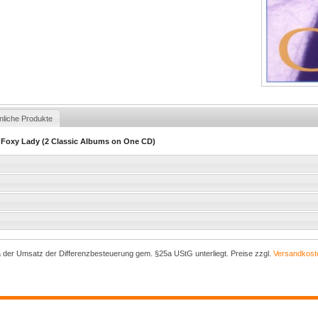
nliche Produkte
l / Foxy Lady (2 Classic Albums on One CD)
a der Umsatz der Differenzbesteuerung gem. §25a UStG unterliegt. Preise zzgl.
Versandkost