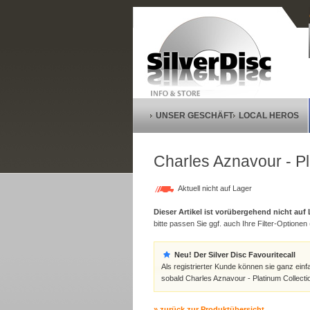
UNSER GESCHÄFT
LOCAL HEROS
Charles Aznavour - Pl
Aktuell nicht auf Lager
Dieser Artikel ist vorübergehend nicht auf
bitte passen Sie ggf. auch Ihre Filter-Optionen (
Neu! Der Silver Disc Favouritecall
Als registrierter Kunde können sie ganz einf
sobald Charles Aznavour - Platinum Collectio
» zurück zur Produktübersicht