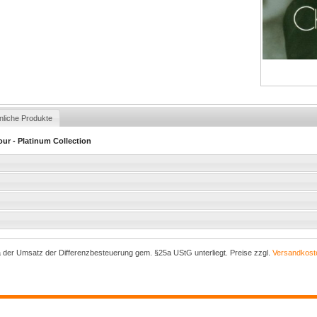
nliche Produkte
ur - Platinum Collection
a der Umsatz der Differenzbesteuerung gem. §25a UStG unterliegt. Preise zzgl.
Versandkost