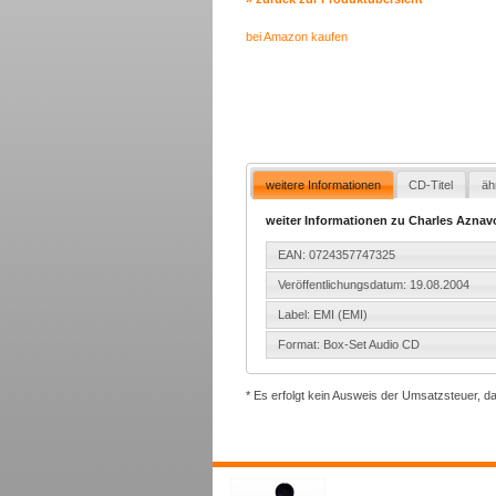
bei Amazon kaufen
weitere Informationen
CD-Titel
äh
weiter Informationen zu Charles Aznavo
EAN: 0724357747325
Veröffentlichungsdatum: 19.08.2004
Label: EMI (EMI)
Format: Box-Set Audio CD
* Es erfolgt kein Ausweis der Umsatzsteuer, d