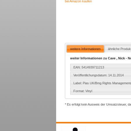
bei Amazon kaufen
weitere Informationen
ähnliche Produk
weiter Informationen zu Cave , Nick - N
EAN: 5414939711213
Veröffentlichungsdatum: 14.11.2014
Label: Pias UK/Bmg Rights Management/
Format: Vinyl
* Es erfolgt kein Ausweis der Umsatzsteuer, d