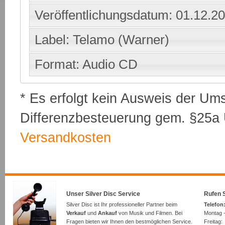
Veröffentlichungsdatum: 01.12.2
Label: Telamo (Warner)
Format: Audio CD
* Es erfolgt kein Ausweis der Um
Differenzbesteuerung gem. §25a U
Versandkosten
Unser Silver Disc Service
Rufen S
Silver Disc ist Ihr professioneller Partner beim
Telefon:
Verkauf
und
Ankauf
von Musik und Filmen. Bei
Montag -
Fragen bieten wir Ihnen den bestmöglichen Service.
Freita