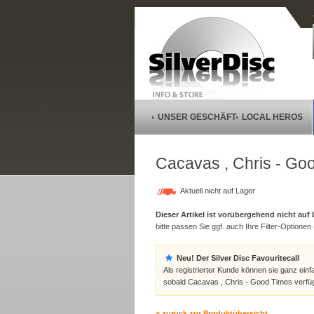
UNSER GESCHÄFT
LOCAL HEROS
Cacavas , Chris - Go
Aktuell nicht auf Lager
Dieser Artikel ist vorübergehend nicht auf
bitte passen Sie ggf. auch Ihre Filter-Optionen (
Neu! Der Silver Disc Favouritecall
Als registrierter Kunde können sie ganz einf
sobald Cacavas , Chris - Good Times verfüg
» zurück zur Produktübersicht