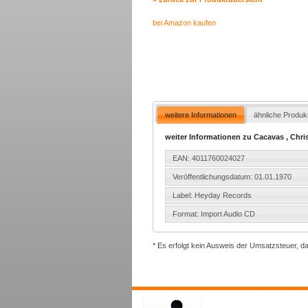
bei Amazon kaufen
weitere Informationen
ähnliche Produk
weiter Informationen zu Cacavas , Chr
EAN: 4011760024027
Veröffentlichungsdatum: 01.01.1970
Label: Heyday Records
Format: Import Audio CD
* Es erfolgt kein Ausweis der Umsatzsteuer, d