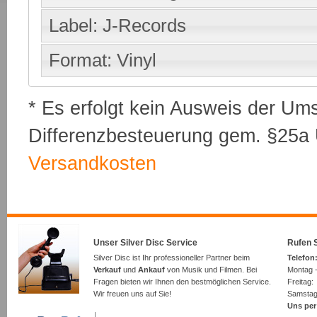
Label: J-Records
Format: Vinyl
* Es erfolgt kein Ausweis der Um
Differenzbesteuerung gem. §25a U
Versandkosten
Unser Silver Disc Service
Rufen S
Silver Disc ist Ihr professioneller Partner beim
Telefon:
Verkauf
und
Ankauf
von Musik und Filmen. Bei
Montag -
Fragen bieten wir Ihnen den bestmöglichen Service.
Freita
Wir freuen uns auf Sie!
Samsta
Uns per