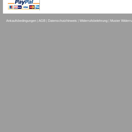
Ankaufsbedingungen
|
AGB
|
Datenschutzhinweis
|
Widerrufsbelehrung
|
Muster Widerru