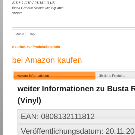
21118-1 (J1PV-211181-1) US;
Black Generic Sleeve with Big label
sticker
Musik
Rap
» zurück zur Produktübersicht
bei Amazon kaufen
weitere Informationen
ähnliche Produkte
weiter Informationen zu Busta R
(Vinyl)
EAN: 0808132111812
Veröffentlichungsdatum: 20.11.2