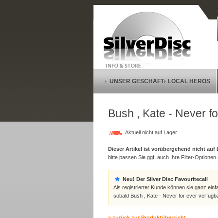
UNSER GESCHÄFT
LOCAL HEROS
Bush , Kate - Never fo
Aktuell nicht auf Lager
Dieser Artikel ist vorübergehend nicht auf
bitte passen Sie ggf. auch Ihre Filter-Optionen (
Neu! Der Silver Disc Favouritecall
Als registrierter Kunde können sie ganz einf
sobald Bush , Kate - Never for ever verfügba
» zurück zur Produktübersicht