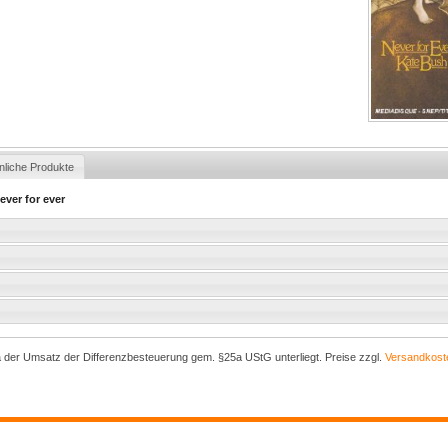
nliche Produkte
ever for ever
a der Umsatz der Differenzbesteuerung gem. §25a UStG unterliegt. Preise zzgl.
Versandkost