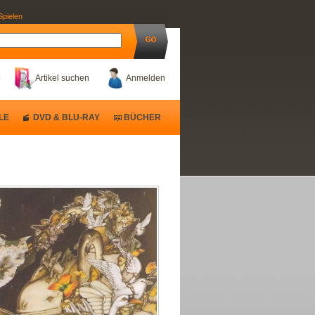
Spielen
b
Artikel suchen
Anmelden
LE
DVD & BLU-RAY
BÜCHER