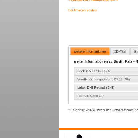
bei Amazon kaufen
weitere Informationen
CD-Titel
äh
weiter Informationen zu Bush , Kate - N
EAN: 0077774636025
Veröffentlichungsdatum: 23.02.1987
Label: EMI Record (EMI)
Format: Audio CD
* Es erfolgt kein Ausweis der Umsatzsteuer, d