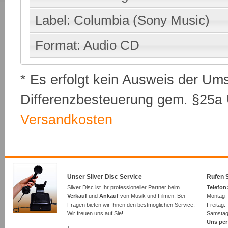
Label: Columbia (Sony Music)
Format: Audio CD
* Es erfolgt kein Ausweis der Um
Differenzbesteuerung gem. §25a U
Versandkosten
Unser Silver Disc Service
Rufen S
Silver Disc ist Ihr professioneller Partner beim
Telefon:
Verkauf
und
Ankauf
von Musik und Filmen. Bei
Montag -
Fragen bieten wir Ihnen den bestmöglichen Service.
Freita
Wir freuen uns auf Sie!
Samsta
Uns per