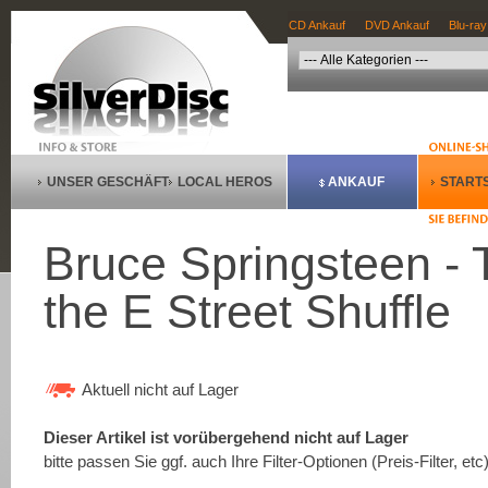
CD Ankauf
DVD Ankauf
Blu-ray
UNSER GESCHÄFT
LOCAL HEROS
ANKAUF
STARTS
Bruce Springsteen - 
the E Street Shuffle
Aktuell nicht auf Lager
Dieser Artikel ist vorübergehend nicht auf Lager
bitte passen Sie ggf. auch Ihre Filter-Optionen (Preis-Filter, etc