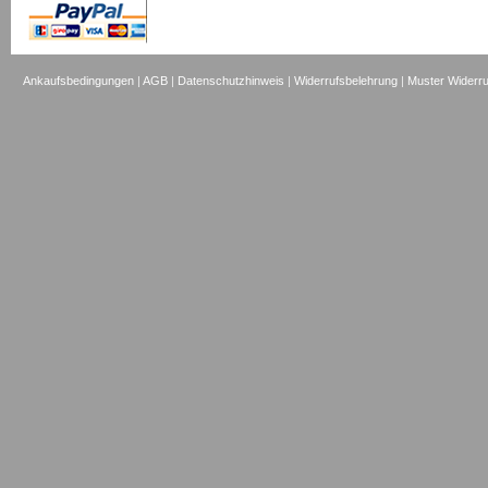
Ankaufsbedingungen
|
AGB
|
Datenschutzhinweis
|
Widerrufsbelehrung
|
Muster Widerru