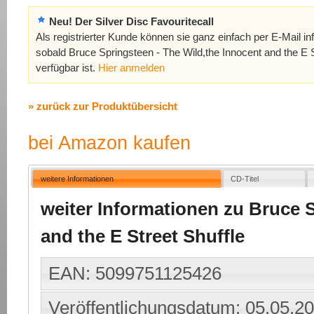
Neu! Der Silver Disc Favouritecall
Als registrierter Kunde können sie ganz einfach per E-Mail in
sobald Bruce Springsteen - The Wild,the Innocent and the E S
verfügbar ist.
Hier anmelden
» zurück zur Produktübersicht
bei Amazon kaufen
weitere Informationen
CD-Titel
weiter Informationen zu Bruce 
and the E Street Shuffle
EAN: 5099751125426
Veröffentlichungsdatum: 05.05.2