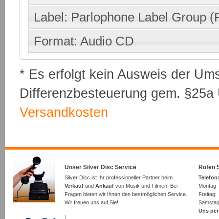
Label: Parlophone Label Group (
Format: Audio CD
* Es erfolgt kein Ausweis der Um
Differenzbesteuerung gem. §25a U
Versandkosten
Unser Silver Disc Service
Rufen S
Silver Disc ist Ihr professioneller Partner beim
Telefon:
Verkauf
und
Ankauf
von Musik und Filmen. Bei
Montag -
Fragen bieten wir Ihnen den bestmöglichen Service.
Freita
Wir freuen uns auf Sie!
Samsta
Uns per