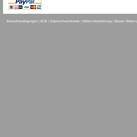
Ankaufsbedingungen
|
AGB
|
Datenschutzhinweis
|
Widerrufsbelehrung
|
Muster Widerru