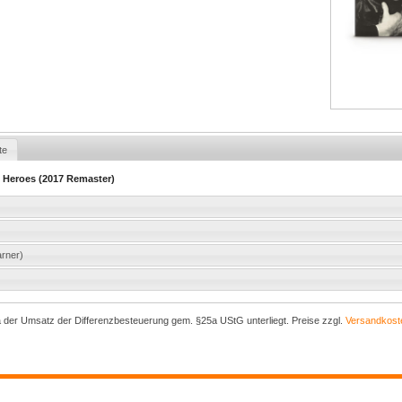
te
- Heroes (2017 Remaster)
arner)
a der Umsatz der Differenzbesteuerung gem. §25a UStG unterliegt. Preise zzgl.
Versandkost