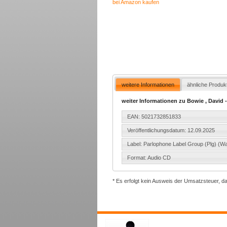
bei Amazon kaufen
weitere Informationen
ähnliche Produk
weiter Informationen zu Bowie , David 
EAN: 5021732851833
Veröffentlichungsdatum: 12.09.2025
Label: Parlophone Label Group (Plg) (W
Format: Audio CD
* Es erfolgt kein Ausweis der Umsatzsteuer, d