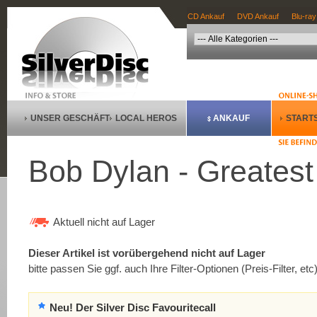
CD Ankauf
DVD Ankauf
Blu-ray
UNSER GESCHÄFT
LOCAL HEROS
ANKAUF
STARTS
Bob Dylan - Greatest 
Aktuell nicht auf Lager
Dieser Artikel ist vorübergehend nicht auf Lager
bitte passen Sie ggf. auch Ihre Filter-Optionen (Preis-Filter, etc
Neu! Der Silver Disc Favouritecall