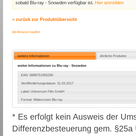
sobald Blu-ray - Snowden verfügbar ist.
Hier anmelden
» zurück zur Produktübersicht
bei Amazon kaufen
weitere Informationen
ähnliche Produkte
weiter Informationen zu Blu-ray - Snowden
EAN: 0888751905290
Veröffentlichungsdatum: 31.03.2017
Label: Universum Film GmbH
Format: Widescreen Blu-ray
* Es erfolgt kein Ausweis der Um
Differenzbesteuerung gem. §25a U