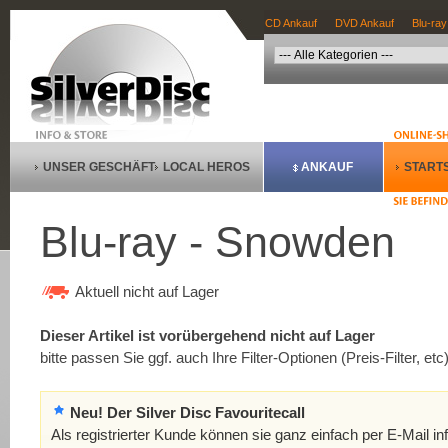
CD Ankauf
DVD Ankauf
Blu-ray
UNSER GESCHÄFT
LOCAL HEROS
ANKAUF
STARTS
Blu-ray - Snowden
Aktuell nicht auf Lager
Dieser Artikel ist vorübergehend nicht auf Lager
bitte passen Sie ggf. auch Ihre Filter-Optionen (Preis-Filter, etc
Neu! Der Silver Disc Favouritecall
Als registrierter Kunde können sie ganz einfach per E-Mail in