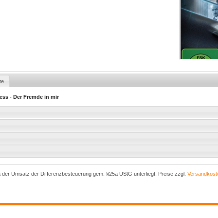
te
Less - Der Fremde in mir
a der Umsatz der Differenzbesteuerung gem. §25a UStG unterliegt. Preise zzgl.
Versandkost