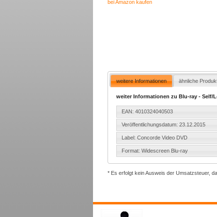
bei Amazon kaufen
weitere Informationen
ähnliche Produk
weiter Informationen zu Blu-ray - Self/
EAN: 4010324040503
Veröffentlichungsdatum: 23.12.2015
Label: Concorde Video DVD
Format: Widescreen Blu-ray
* Es erfolgt kein Ausweis der Umsatzsteuer, d