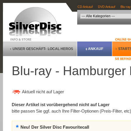
CD Ankauf
DVD Ankauf
Blu-ray
UNSER GESCHÄFT
LOCAL HEROS
ANKAUF
STARTS
Blu-ray - Hamburger H
Aktuell nicht auf Lager
Dieser Artikel ist vorübergehend nicht auf Lager
bitte passen Sie ggf. auch Ihre Filter-Optionen (Preis-Filter, etc
Neu! Der Silver Disc Favouritecall